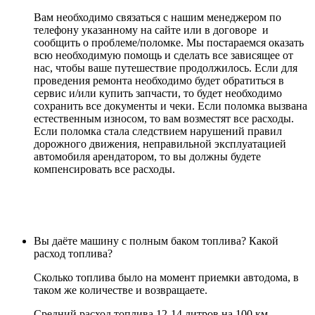
Вам необходимо связаться с нашим менеджером по
телефону указанному на сайте или в договоре и
сообщить о проблеме/поломке. Мы постараемся оказать
всю необходимую помощь и сделать все зависящее от
нас, чтобы ваше путешествие продолжилось. Если для
проведения ремонта необходимо будет обратиться в
сервис и/или купить запчасти, то будет необходимо
сохранить все документы и чеки. Если поломка вызвана
естественным износом, то вам возместят все расходы.
Если поломка стала следствием нарушений правил
дорожного движения, неправильной эксплуатацией
автомобиля арендатором, то вы должны будете
компенсировать все расходы.
Вы даёте машину с полным баком топлива? Какой
расход топлива?
Сколько топлива было на момент приемки автодома, в
таком же количестве и возвращаете.
Средний расход топлива 12-14 литров на 100 км.