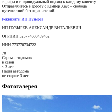
тарифы и индивидуальный подход к каждому клиенту.
Отправляйтесь в дорогу с Кемпер Хаус – свобода
путешествий без ограничений!
Реквизиты ИП Пузырев
ИП ПУЗЫРЕВ АЛЕКСАНДР ВИТАЛЬЕВИЧ
ОГРНИП 325774600439462
ИНН 773770734722
70
Сдаем автодомов
в сезон
<
3
лет
Наши автодома
не старше 3 лет
Фотогалерея