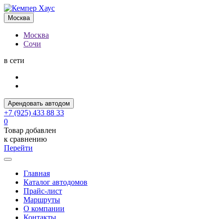
Москва
Москва
Сочи
в сети
Арендовать автодом
+7 (925) 433 88 33
0
Товар добавлен
к сравнению
Перейти
Главная
Каталог автодомов
Прайс-лист
Маршруты
О компании
Контакты